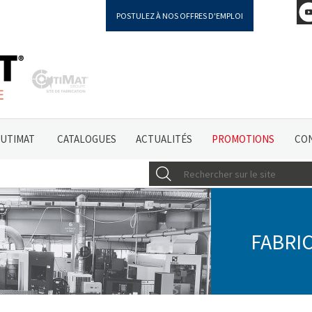
POSTULEZ À NOS OFFRES D'EMPLOI
OUTIMAT
CATALOGUES
ACTUALITÉS
PROMOTIONS
CO
FABRI