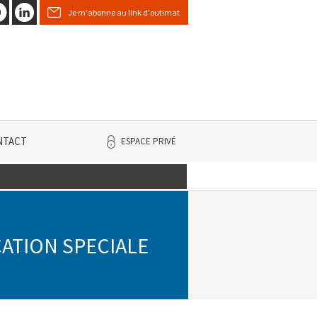
Je m'abonne au link d'outimat
NTACT
ESPACE PRIVÉ
CATION SPECIALE