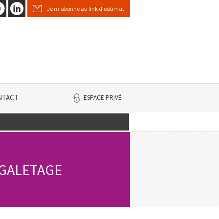
Je m'abonne au link d'outimat
NTACT
ESPACE PRIVÉ
GALETAGE