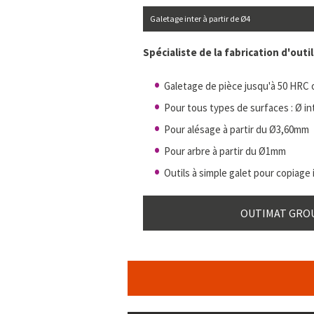
Galetage inter à partir de Ø4
Spécialiste de la fabrication d'outi
Galetage de pièce jusqu'à 50 HRC
Pour tous types de surfaces : Ø inte
Pour alésage à partir du Ø3,60mm
Pour arbre à partir du Ø1mm
Outils à simple galet pour copiage 
OUTIMAT GROUP