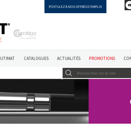
POSTULEZ À NOS OFFRES D'EMPLOI
OUTIMAT
CATALOGUES
ACTUALITÉS
PROMOTIONS
CO